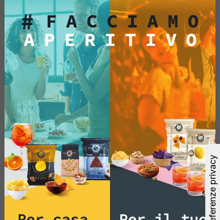
Aggiungi
Vedi di più
Per casa
Per il tuo