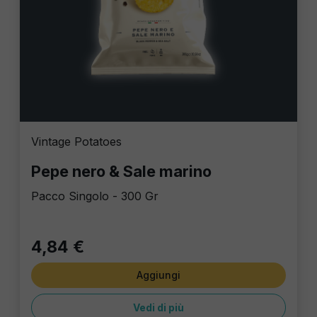
Vintage Potatoes
Pepe nero & Sale marino
Pacco Singolo - 300 Gr
4,84 €
Aggiungi
Vedi di più