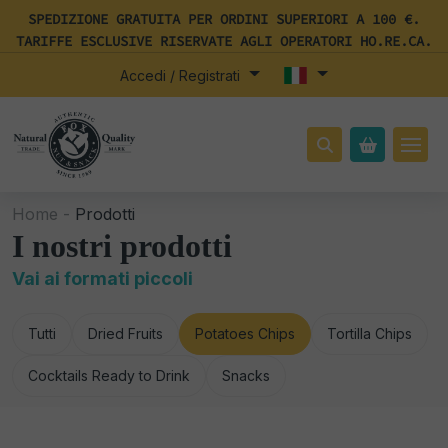
SPEDIZIONE GRATUITA PER ORDINI SUPERIORI A 100 €.
TARIFFE ESCLUSIVE RISERVATE AGLI OPERATORI HO.RE.CA.
Accedi / Registrati
Home -
Prodotti
I nostri prodotti
Vai ai formati piccoli
Tutti
Dried Fruits
Potatoes Chips
Tortilla Chips
Cocktails Ready to Drink
Snacks