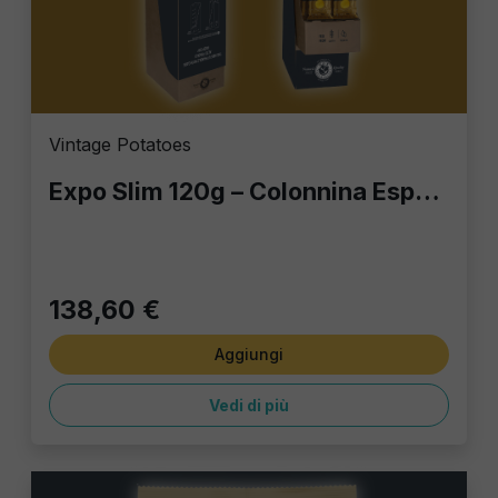
Vintage Potatoes
Expo Slim 120g – Colonnina Espositiva con 60 Buste Assortite | Patatine Gourmet per Bar, Locali e Casa
138,60 €
Aggiungi
Vedi di più