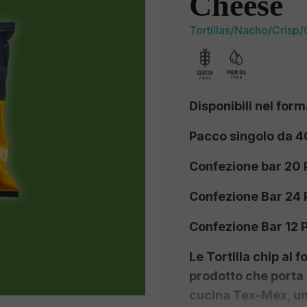
Cheese
Tortillas/Nacho/Crisp/
Disponibili nel form
Pacco singolo da 40
Confezione bar 20 
Confezione Bar 24 
Confezione Bar 12 
Le Tortilla chip al
prodotto che porta c
cucina Tex-Mex, un