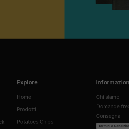
Explore
Informazion
Home
Chi siamo
Domande freq
Prodotti
Consegna
Potatoes Chips
ck
Termini e Condizio