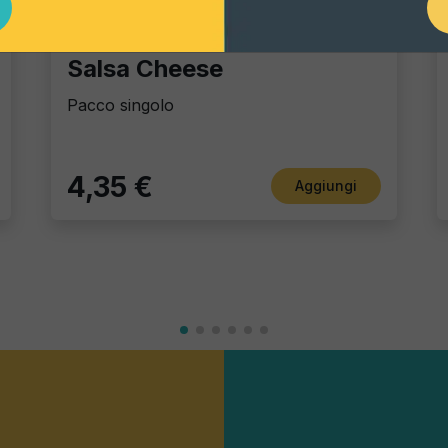
Dip Sauces
Salsa Cheese
Pacco singolo
4,35 €
Aggiungi