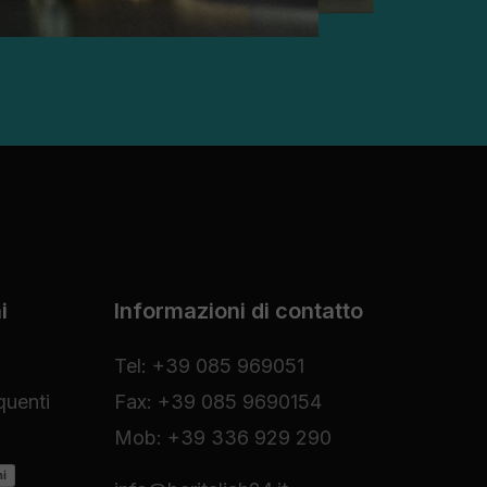
i
Informazioni di contatto
Tel: +39 085 969051
uenti
Fax: +39 085 9690154
Mob: +39 336 929 290
ni