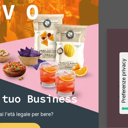
 tuo Business
i l'età legale per bere?