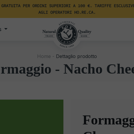
 GRATUITA PER ORDINI SUPERIORI A 100 €. TARIFFE ESCLUSIV
AGLI OPERATORI HO.RE.CA.
s
Home -
Dettaglio prodotto
rmaggio - Nacho Che
Formagg