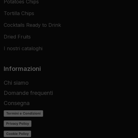
Potatoes Chips
Tortilla Chips
Cocktails Ready to Drink
Dried Fruits
I nostri cataloghi
Informazioni
Chi siamo
Domande frequenti
Consegna
Termini e Condizioni
Privacy Policy
Cookie Policy