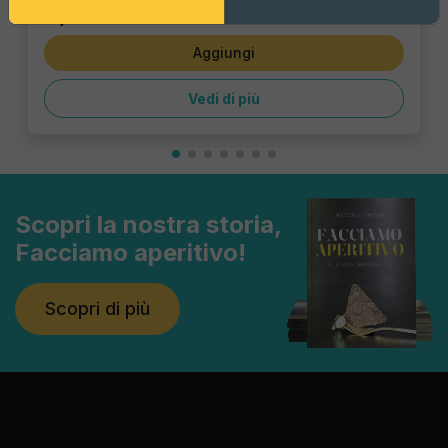
3,47 €
Aggiungi
Vedi di più
Scopri la nostra storia,
Facciamo aperitivo!
Scopri di più