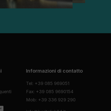
i
Informazioni di contatto
Tel: +39 085 969051
uenti
Fax: +39 085 9690154
Mob: +39 336 929 290
ni