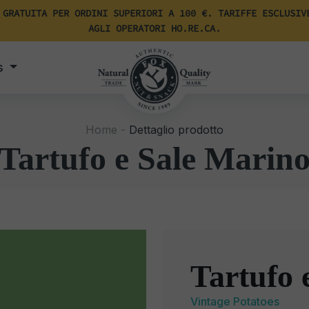
 GRATUITA PER ORDINI SUPERIORI A 100 €. TARIFFE ESCLUSIV
AGLI OPERATORI HO.RE.CA.
s
Home -
Dettaglio prodotto
Tartufo e Sale Marin
Tartufo 
Vintage Potatoes