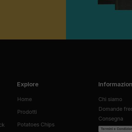
Explore
Informazion
Home
Chi siamo
Domande freq
Prodotti
Consegna
Potatoes Chips
ck
Termini e Condizio