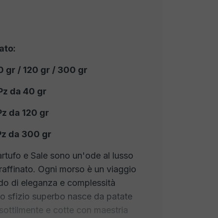
ato:
 gr / 120 gr / 300 gr
Pz da 40 gr
Pz da 120 gr
Pz da 300 gr
artufo e Sale sono un'ode al lusso
 raffinato. Ogni morso è un viaggio
do di eleganza e complessità
o sfizio superbo nasce da patate
 sottilmente e cotte con maestria