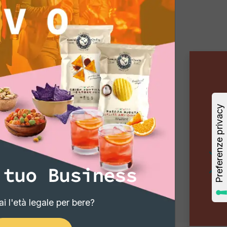
 tuo Business
i l'età legale per bere?