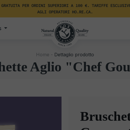
 GRATUITA PER ORDINI SUPERIORI A 100 €. TARIFFE ESCLUSIV
AGLI OPERATORI HO.RE.CA.
s
Home -
Dettaglio prodotto
hette Aglio "Chef Go
Bruschet