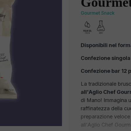
Gourme
Gourmet Snack
Disponibili nel form
Confezione singola
Confezione bar 12 p
La tradizionale brusc
all'Aglio Chef Gou
di Mano! Immagina un
raffinatezza della c
preparazione veloce 
all'Aglio Chef Gourme