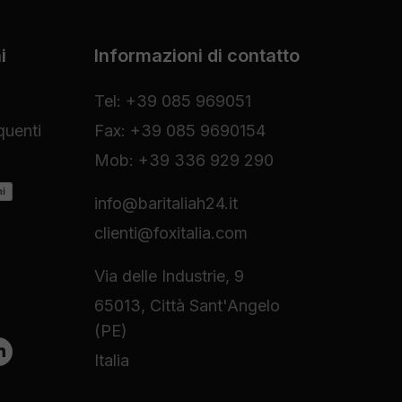
i
Informazioni di contatto
Tel: +39 085 969051
uenti
Fax: +39 085 9690154
Mob: +39 336 929 290
ni
info@baritaliah24.it
clienti@foxitalia.com
Via delle Industrie, 9
65013, Città Sant'Angelo
(PE)
Italia