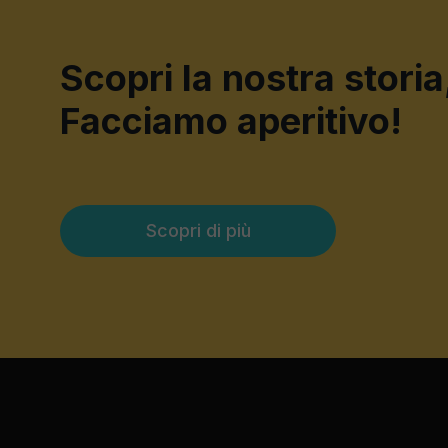
Scopri la nostra storia
Facciamo aperitivo!
Scopri di più