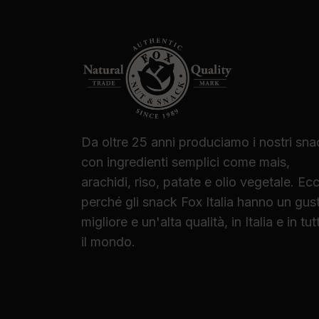
Da oltre 25 anni produciamo i nostri sna
con ingredienti semplici come mais,
arachidi, riso, patate e olio vegetale. Ec
perché gli snack Fox Italia hanno un gus
migliore e un'alta qualità, in Italia e in tut
il mondo.