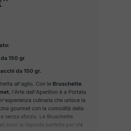
t"
ato:
 da 150 gr
acchi da 150 gr.
hetta all'aglio. Con le
Bruschette
rmet
, l'Arte dell'Aperitivo è a Portata
'esperienza culinaria che unisce la
ucina gourmet con la comodità della
e senza sforzo. Le Bruschette
t sono la risposta perfetta per chi