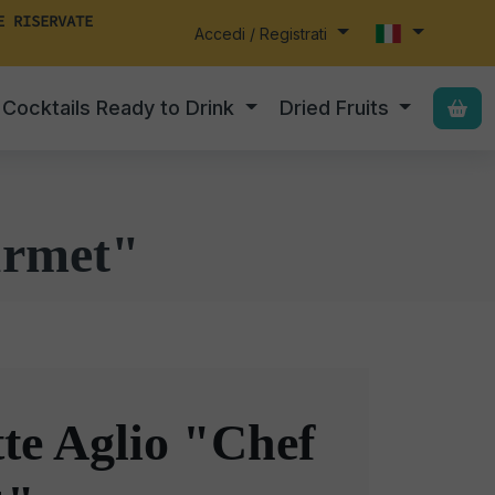
E RISERVATE
Accedi / Registrati
Cocktails Ready to Drink
Dried Fruits
urmet"
te Aglio "Chef