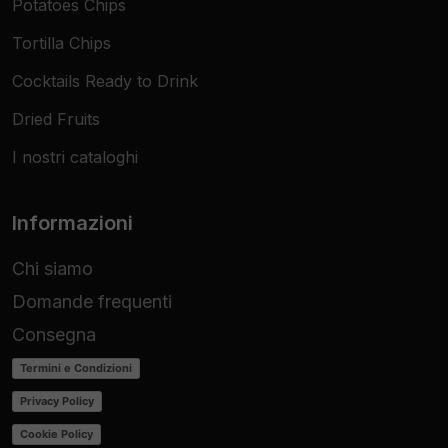
Potatoes Chips
Tortilla Chips
Cocktails Ready to Drink
Dried Fruits
I nostri cataloghi
Informazioni
Chi siamo
Domande frequenti
Consegna
Termini e Condizioni
Privacy Policy
Cookie Policy