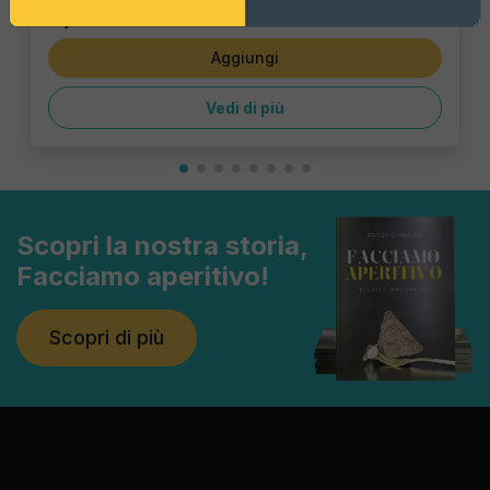
6,47 €
Aggiungi
Vedi di più
Scopri la nostra storia,
Facciamo aperitivo!
Scopri di più