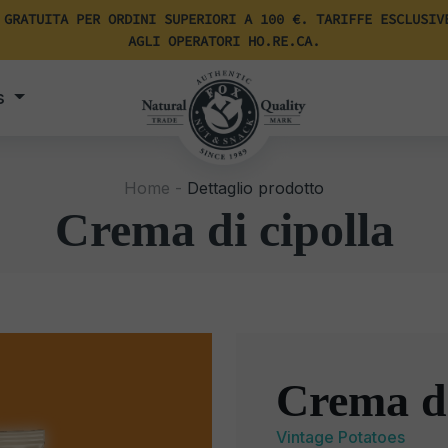
 GRATUITA PER ORDINI SUPERIORI A 100 €. TARIFFE ESCLUSIV
AGLI OPERATORI HO.RE.CA.
s
Home -
Dettaglio prodotto
Crema di cipolla
Crema di
Vintage Potatoes