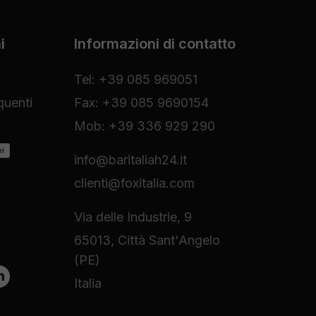
i
Informazioni di contatto
Tel: +39 085 969051
uenti
Fax: +39 085 9690154
Mob: +39 336 929 290
ni
info@baritaliah24.it
clienti@foxitalia.com
Via delle Industrie, 9
65013, Città Sant'Angelo
(PE)
Italia