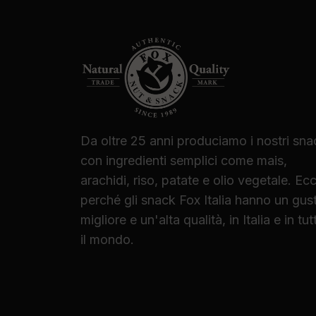
Da oltre 25 anni produciamo i nostri sna
con ingredienti semplici come mais,
arachidi, riso, patate e olio vegetale. Ec
perché gli snack Fox Italia hanno un gus
migliore e un'alta qualità, in Italia e in tut
il mondo.