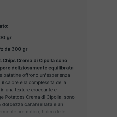
ato:
00 gr
Pz da 300 gr
s Chips Crema di Cipolla sono
apore deliziosamente equilibrata
 patatine offrono un'esperienza
 il calore e la complessità della
 in una texture croccante e
tage Potatoes Crema di Cipolla, sono
a
dolcezza caramellata e un
ermente aromatico, tipico delle