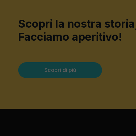
Scopri la nostra storia
Facciamo aperitivo!
Scopri di più