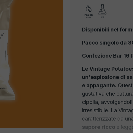
Disponibili nel form
Pacco singolo da 3
Confezione Bar 16 
Le Vintage Potatoe
un'esplosione di s
e appagante.
Queste
gustativa che cattura
cipolla, avvolgendoli
irresistibile. La Vin
caratterizzate da un
sapore ricco
e legg