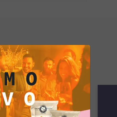
tage Potatoes Crema di Cipolla!