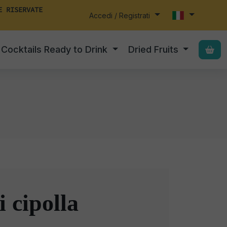
E RISERVATE
Accedi / Registrati
Cocktails Ready to Drink
Dried Fruits
 cipolla