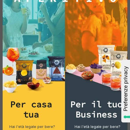
Per casa
Per il tuo
tua
Business
Hai l'età legale per bere?
Hai l'età legale per bere?