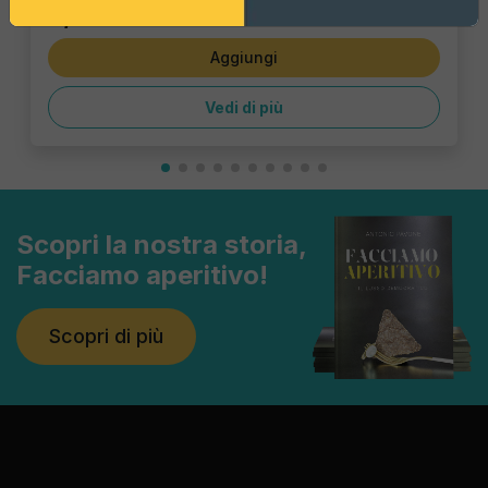
6,47 €
Aggiungi
Vedi di più
Scopri la nostra storia,
Facciamo aperitivo!
Scopri di più