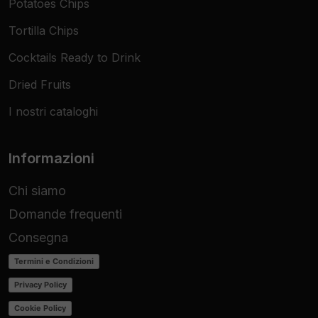
Potatoes Chips
Tortilla Chips
Cocktails Ready to Drink
Dried Fruits
I nostri cataloghi
Informazioni
Chi siamo
Domande frequenti
Consegna
Termini e Condizioni
Privacy Policy
Cookie Policy