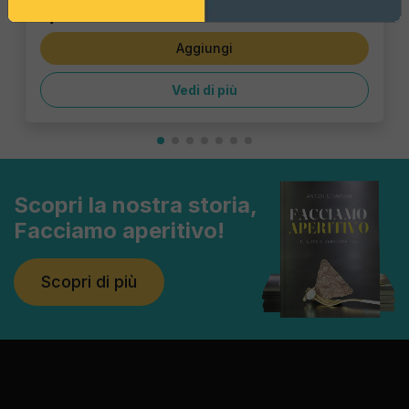
1,43 €
Aggiungi
Vedi di più
Scopri la nostra storia,
Facciamo aperitivo!
Scopri di più