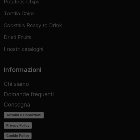
Potatoes Chips
Tortilla Chips
Cocktails Ready to Drink
Dried Fruits
I nostri cataloghi
Informazioni
Chi siamo
Domande frequenti
Consegna
Termini e Condizioni
Privacy Policy
Cookie Policy