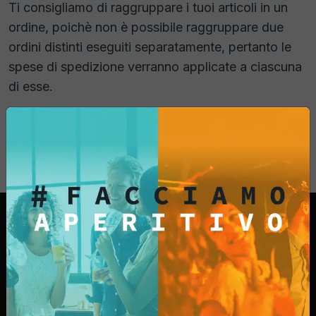
Ti consigliamo di raggruppare i tuoi articoli in un
ordine, poichè non è possibile raggruppare due
ordini distinti eseguiti separatamente, pertanto le
spese di spedizione verranno applicate a ciascuna
di esse.
I cartoni sono ampiamente dimensionati e i prodotti
sono ben protetti per essere trasportati.