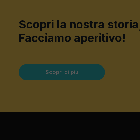
Scopri la nostra storia
Facciamo aperitivo!
Scopri di più