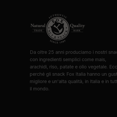
Da oltre 25 anni produciamo i nostri sna
con ingredienti semplici come mais,
arachidi, riso, patate e olio vegetale. Ec
perché gli snack Fox Italia hanno un gus
migliore e un'alta qualità, in Italia e in tut
il mondo.