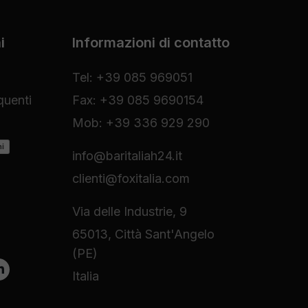
i
Informazioni di contatto
Tel: +39 085 969051
uenti
Fax: +39 085 9690154
Mob: +39 336 929 290
ni
info@baritaliah24.it
clienti@foxitalia.com
Via delle Industrie, 9
65013, Città Sant'Angelo
(PE)
Italia