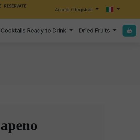
E RISERVATE
Accedi / Registrati
Cocktails Ready to Drink
Dried Fruits
lapeno