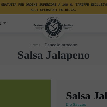
 GRATUITA PER ORDINI SUPERIORI A 100 €. TARIFFE ESCLUSIV
AGLI OPERATORI HO.RE.CA.
s
Home -
Dettaglio prodotto
Salsa Jalapeno
Salsa Ja
Dip Sauces