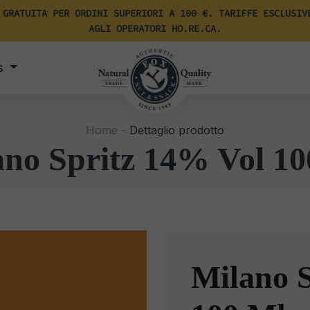
 GRATUITA PER ORDINI SUPERIORI A 100 €. TARIFFE ESCLUSIV
AGLI OPERATORI HO.RE.CA.
s
Home -
Dettaglio prodotto
ano Spritz 14% Vol 10
Milano 