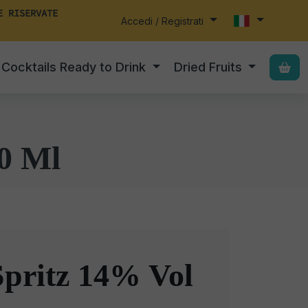
E RISERVATE
Accedi / Registrati
Cocktails Ready to Drink
Dried Fruits
0 Ml
Spritz 14% Vol