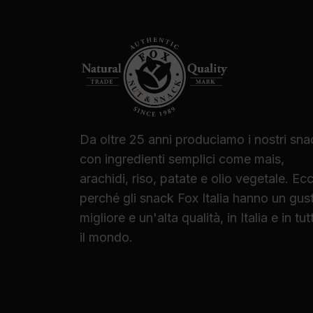
Da oltre 25 anni produciamo i nostri sna
con ingredienti semplici come mais,
arachidi, riso, patate e olio vegetale. Ec
perché gli snack Fox Italia hanno un gus
migliore e un'alta qualità, in Italia e in tut
il mondo.