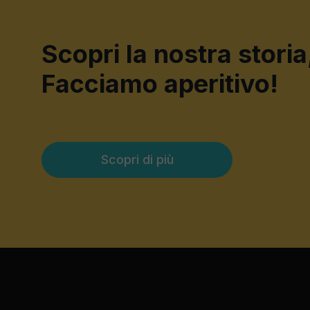
Scopri la nostra storia
Facciamo aperitivo!
Scopri di più