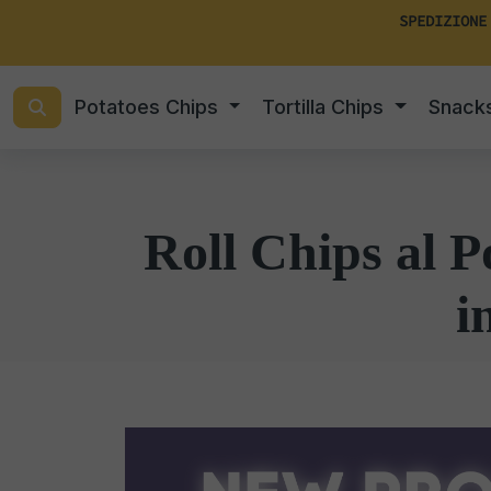
SPEDIZIONE
Potatoes Chips
Tortilla Chips
Snack
Roll Chips al 
i