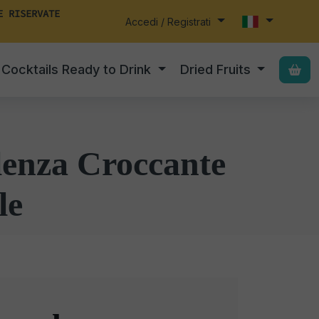
E RISERVATE
Accedi / Registrati
Cocktails Ready to Drink
Dried Fruits
lenza Croccante
le