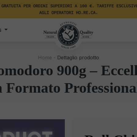
 GRATUITA PER ORDINI SUPERIORI A 100 €. TARIFFE ESCLUSIV
AGLI OPERATORI HO.RE.CA.
s
Home -
Dettaglio prodotto
Pomodoro 900g – Eccel
n Formato Professiona