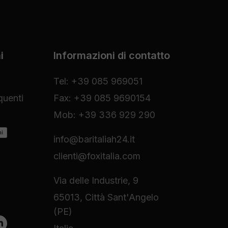
i
Informazioni di contatto
Tel: +39 085 969051
uenti
Fax: +39 085 9690154
Mob: +39 336 929 290
ni
info@baritaliah24.it
clienti@foxitalia.com
Via delle Industrie, 9
65013, Città Sant'Angelo
(PE)