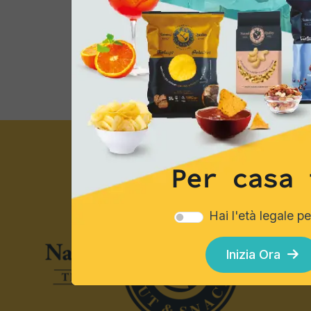
Suggerimenti di consumo
Per casa 
Hai l'età legale p
Inizia Ora