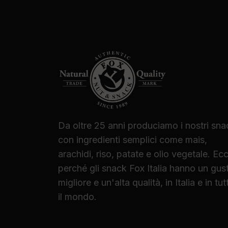
Da oltre 25 anni produciamo i nostri sna
con ingredienti semplici come mais,
arachidi, riso, patate e olio vegetale. Ec
perché gli snack Fox Italia hanno un gus
migliore e un'alta qualità, in Italia e in tut
il mondo.