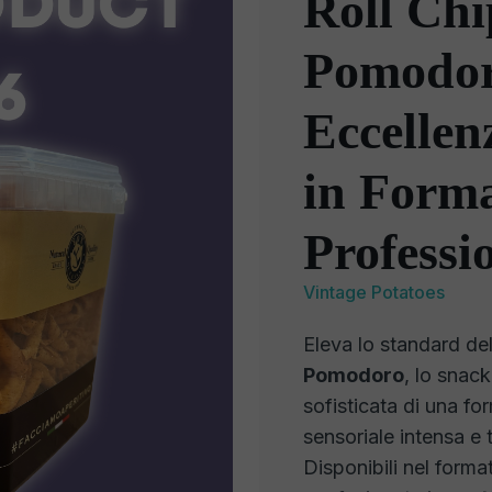
Roll Chi
Pomodor
Eccellen
in Form
Professi
Vintage Potatoes
Eleva lo standard del
Pomodoro
, lo snac
sofisticata di una fo
sensoriale intensa e
Disponibili nel form