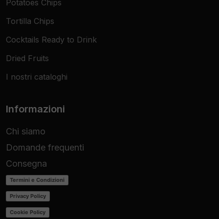
Potatoes Chips
Tortilla Chips
Cocktails Ready to Drink
Dried Fruits
I nostri cataloghi
Informazioni
Chi siamo
Domande frequenti
Consegna
Termini e Condizioni
Privacy Policy
Cookie Policy