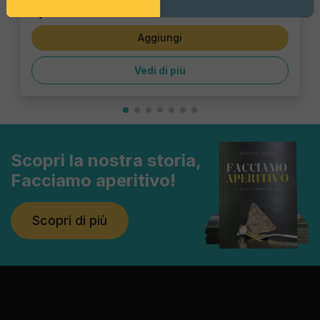
1,43 €
Aggiungi
Vedi di più
Scopri la nostra storia,
Facciamo aperitivo!
Scopri di più