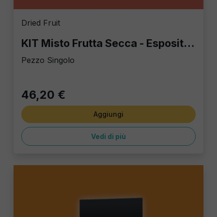
Dried Fruit
KIT Misto Frutta Secca - Espositore a torretta
Pezzo Singolo
46,20 €
Aggiungi
Vedi di più