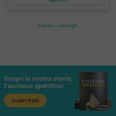
Vedi di più
Esplora i cataloghi
Scopri la nostra storia,
Facciamo aperitivo!
Scopri di più