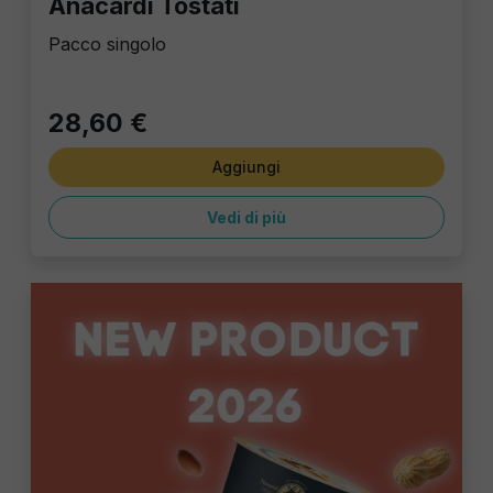
Anacardi Tostati
Pacco singolo
28,60 €
Aggiungi
Vedi di più