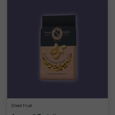
Dried Fruit