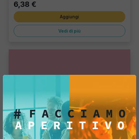
6,38 €
Aggiungi
Vedi di più