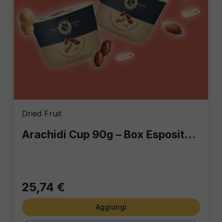
Dried Fruit
Arachidi Cup 90g – Box Espositore da 18 Pezzi: Lo Snack Aperitivo Premium
25,74 €
Aggiungi