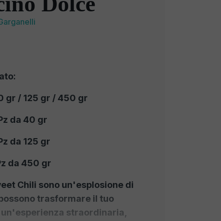
ino Dolce
Garganelli
ato:
 gr / 125 gr / 450 gr
Pz da 40 gr
Pz da 125 gr
Pz da 450 gr
weet Chili sono un'esplosione di
possono trasformare il tuo
n un'esperienza straordinaria,