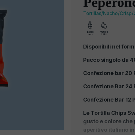
Peperonc
Tortillas/Nacho/Crisp/
Disponibili nel form
Pacco singolo da 40
Confezione bar 20 
Confezione Bar 24 
Confezione Bar 12 
Le Tortilla Chips S
gusto e colore che 
aperitivo italiano i