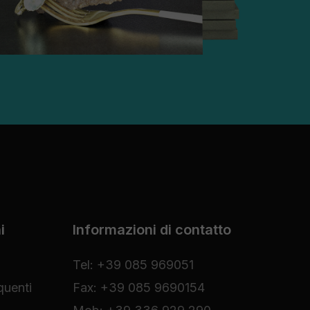
i
Informazioni di contatto
Tel: +39 085 969051
uenti
Fax: +39 085 9690154