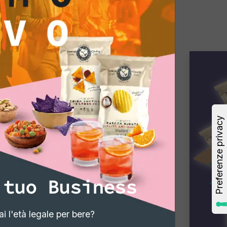
 tuo Business
i l'età legale per bere?