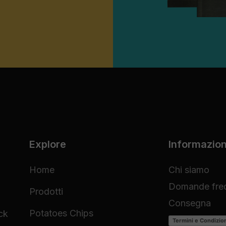
Explore
Informazion
Home
Chi siamo
Domande freq
Prodotti
Consegna
Potatoes Chips
ck
Termini e Condizio