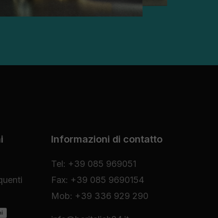
i
Informazioni di contatto
Tel: +39 085 969051
uenti
Fax: +39 085 9690154
Mob: +39 336 929 290
ni