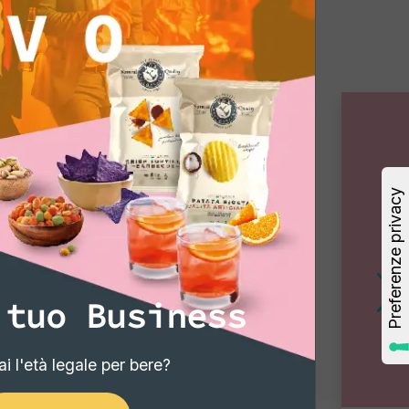
 tuo Business
i l'età legale per bere?