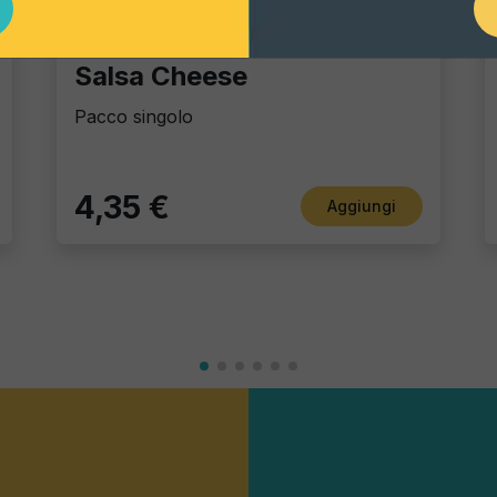
Dip Sauces
Salsa Cheese
Pacco singolo
4,35 €
Aggiungi