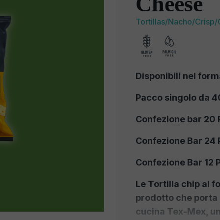
Cheese
Tortillas/Nacho/Crisp/
Disponibili nel form
Pacco singolo da 40
Confezione bar 20 
Confezione Bar 24 
Confezione Bar 12 
Le Tortilla chip al
prodotto che porta c
cucina Tex-Mex, un