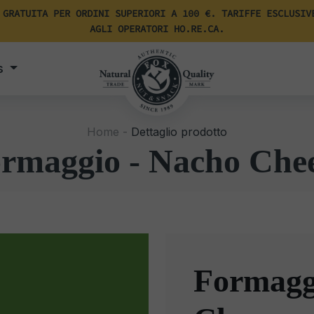
 GRATUITA PER ORDINI SUPERIORI A 100 €. TARIFFE ESCLUSIV
AGLI OPERATORI HO.RE.CA.
s
Home -
Dettaglio prodotto
rmaggio - Nacho Che
Formagg