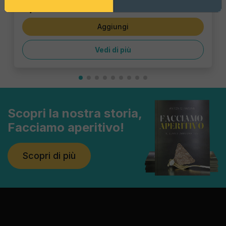
5,39 €
Aggiungi
Vedi di più
Scopri la nostra storia,
Facciamo aperitivo!
Scopri di più