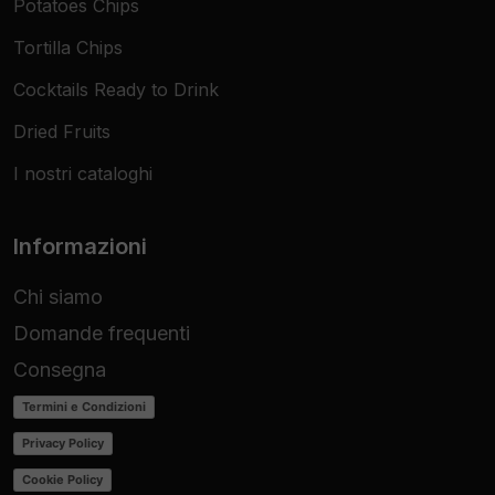
Potatoes Chips
Tortilla Chips
Cocktails Ready to Drink
Dried Fruits
I nostri cataloghi
Informazioni
Chi siamo
Domande frequenti
Consegna
Termini e Condizioni
Privacy Policy
Cookie Policy