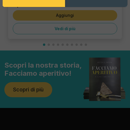
6,47 €
Aggiungi
Vedi di più
Scopri la nostra storia,
Facciamo aperitivo!
Scopri di più