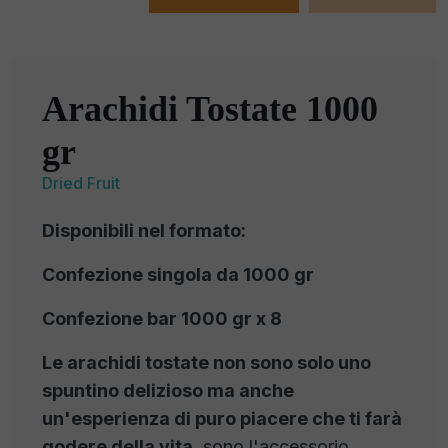
Arachidi Tostate 1000
gr
Dried Fruit
Disponibili nel formato:
Confezione singola da 1000 gr
Confezione bar 1000 gr x 8
Le arachidi tostate non sono solo uno
spuntino delizioso ma anche
un'esperienza di puro piacere che ti farà
godere della vita
, sono l'accessorio