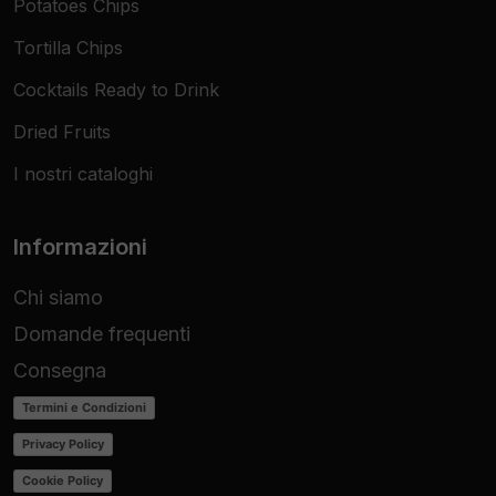
Potatoes Chips
Tortilla Chips
Cocktails Ready to Drink
Dried Fruits
I nostri cataloghi
Informazioni
Chi siamo
Domande frequenti
Consegna
Termini e Condizioni
Privacy Policy
Cookie Policy