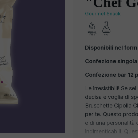
"Chef G
Gourmet Snack
Disponibili nel form
Confezione singola
Confezione bar 12 p
Le irresistibili! Se 
decisa e voglia di sp
Bruschette Cipolla C
per te. Questo prodo
e di una personalità
indimenticabili. Que