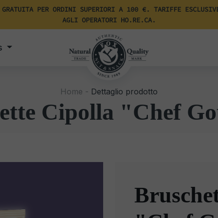
 GRATUITA PER ORDINI SUPERIORI A 100 €. TARIFFE ESCLUSIV
AGLI OPERATORI HO.RE.CA.
s
Home -
Dettaglio prodotto
ette Cipolla "Chef G
Bruschet