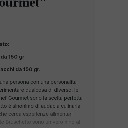
ourmet"
ato:
 da 150 gr
acchi da 150 gr.
sei una persona con una personalità
erimentare qualcosa di diverso, le
hef Gourmet sono la scelta perfetta
tto è sinonimo di audacia culinaria
 che cerca esperienze alimentari
ste Bruschette sono un vero inno al