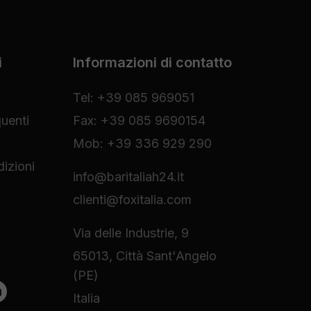
i
Informazioni di contatto
Tel: +39 085 969051
uenti
Fax: +39 085 9690154
Mob: +39 336 929 290
izioni
info@baritaliah24.it
clienti@foxitalia.com
Via delle Industrie, 9
65013, Città Sant'Angelo
(PE)
Italia