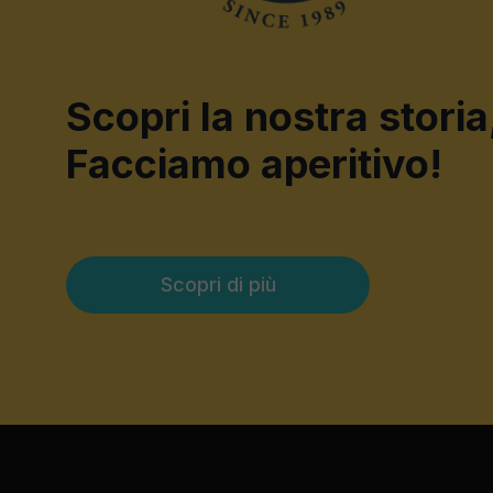
Scopri la nostra storia
Facciamo aperitivo!
Scopri di più