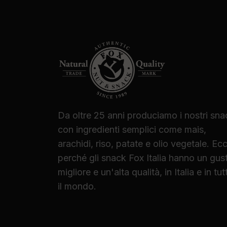
Da oltre 25 anni produciamo i nostri sna
con ingredienti semplici come mais,
arachidi, riso, patate e olio vegetale. Ec
perché gli snack Fox Italia hanno un gus
migliore e un'alta qualità, in Italia e in tut
il mondo.