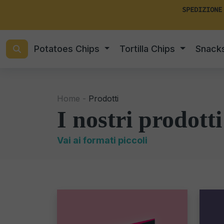
SPEDIZIONE
Potatoes Chips
Tortilla Chips
Snack
Home -
Prodotti
I nostri prodotti
Vai ai formati piccoli