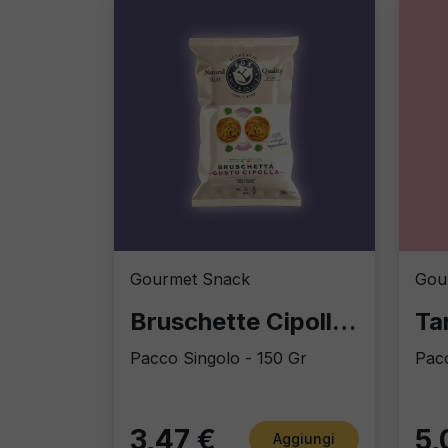
Gourmet Snack
Gou
Bruschette Cipolla "Chef Gourmet"
Tar
Pacco Singolo - 150 Gr
Pacc
3,47 €
5,
Aggiungi