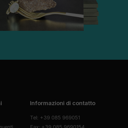
i
Informazioni di contatto
Tel: +39 085 969051
uenti
Fax: +39 085 9690154