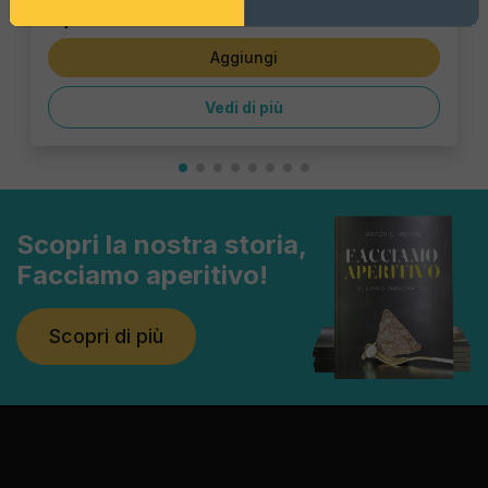
5,06 €
Aggiungi
Vedi di più
Scopri la nostra storia,
Facciamo aperitivo!
Scopri di più