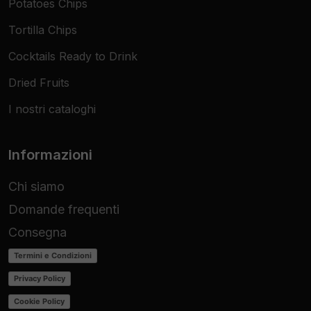
Potatoes Chips
Tortilla Chips
Cocktails Ready to Drink
Dried Fruits
I nostri cataloghi
Informazioni
Chi siamo
Domande frequenti
Consegna
Termini e Condizioni
Privacy Policy
Cookie Policy