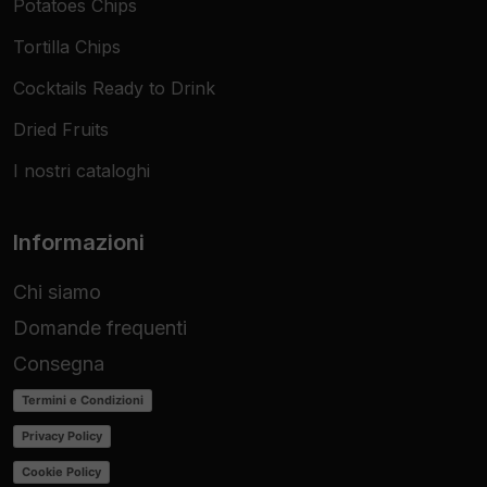
Potatoes Chips
Tortilla Chips
Cocktails Ready to Drink
Dried Fruits
I nostri cataloghi
Informazioni
Chi siamo
Domande frequenti
Consegna
Termini e Condizioni
Privacy Policy
Cookie Policy