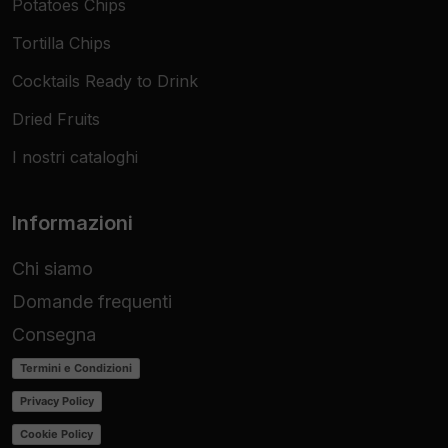
Potatoes Chips
Tortilla Chips
Cocktails Ready to Drink
Dried Fruits
I nostri cataloghi
Informazioni
Chi siamo
Domande frequenti
Consegna
Termini e Condizioni
Privacy Policy
Cookie Policy