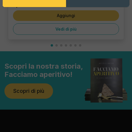
1,43 €
Aggiungi
Vedi di più
Scopri la nostra storia,
Facciamo aperitivo!
Scopri di più