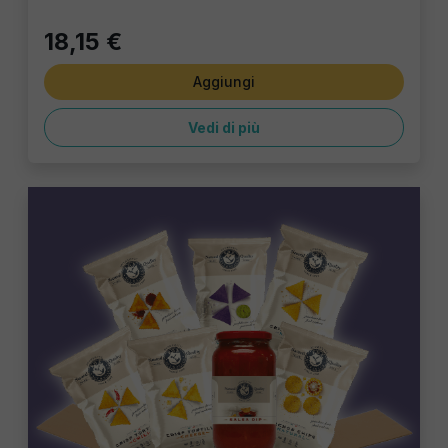
18,15 €
Aggiungi
Vedi di più