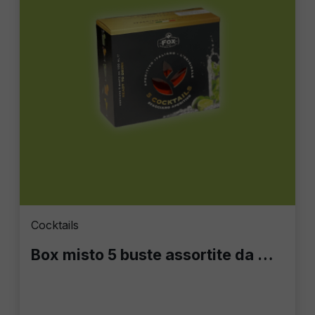
Cocktails
Box misto 5 buste assortite da ml.100