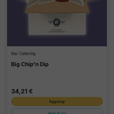
Bar Catering
Big Chip'n Dip
34,21 €
Aggiungi
Vedi di più