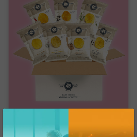
Bar Catering
Mix Wine