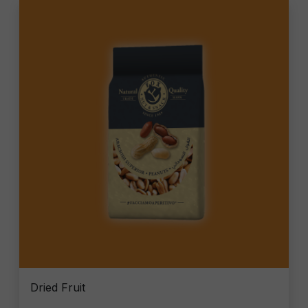
Dried Fruit