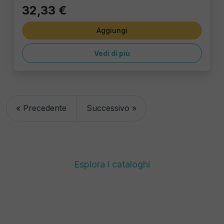
32,33 €
Aggiungi
Vedi di più
« Precedente
Successivo »
Esplora i cataloghi