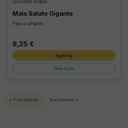
Gourmet Snack
Mais Salato Gigante
Pacco singolo
8,25 €
Aggiungi
Vedi di più
« Precedente
Successivo »