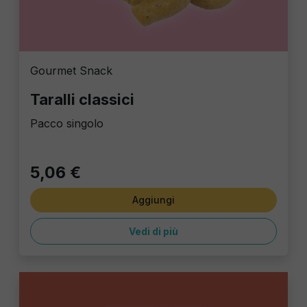
Gourmet Snack
Taralli classici
Pacco singolo
5,06 €
Aggiungi
Vedi di più