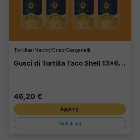
Tortillas/Nacho/Crisp/Garganelli
Gusci di Tortilla Taco Shell 13x6 cm | Stock 8 Confezioni da 20 pz | Fornitura HoReCa Fox Italia
46,20 €
Aggiungi
Vedi di più