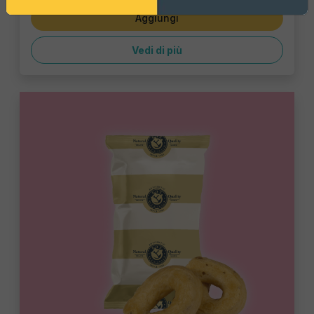
Aggiungi
Vedi di più