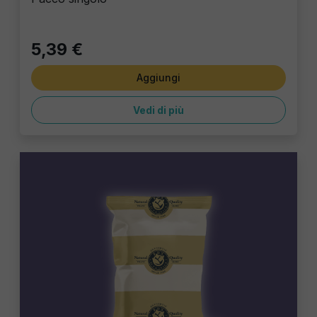
5,39 €
Aggiungi
Vedi di più