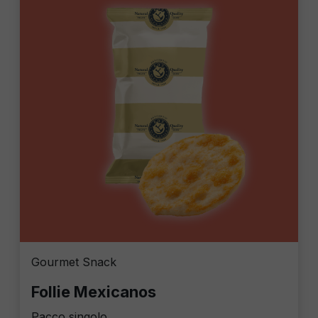
Gourmet Snack
Follie Mexicanos
Pacco singolo