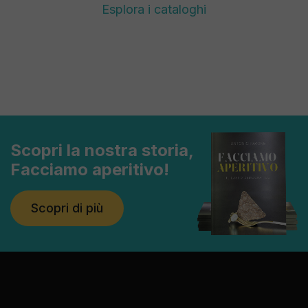
Esplora i cataloghi
Scopri la nostra storia,
Facciamo aperitivo!
Scopri di più