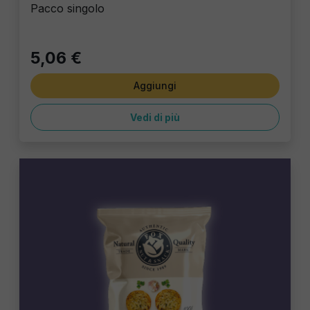
Pacco singolo
5,06 €
Aggiungi
Vedi di più