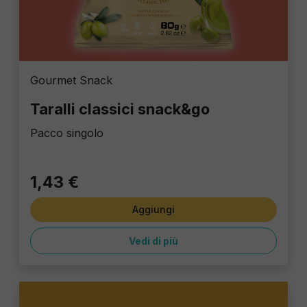
Gourmet Snack
Taralli classici snack&go
Pacco singolo
1,43 €
Aggiungi
Vedi di più